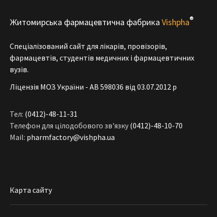
®
Житомирська фармацевтична фабрика
Vishpha
Спеціалізований сайт для лікарів, провізорів,
фармацевтів, студентів медичних і фармацевтичних
вузів.
Ліцензія МОЗ України - АВ 598036 від 03.07.2012 р
Тел:
(0412)-48-11-31
Телефон для цілодобового зв'язку
(0412)-48-10-70
Mail:
pharmfactory@vishpha.ua
Карта сайту