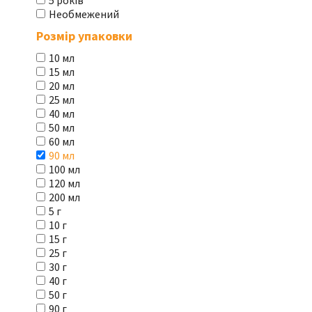
5 років
Необмежений
Розмір упаковки
10 мл
15 мл
20 мл
25 мл
40 мл
50 мл
60 мл
90 мл
100 мл
120 мл
200 мл
5 г
10 г
15 г
25 г
30 г
40 г
50 г
90 г