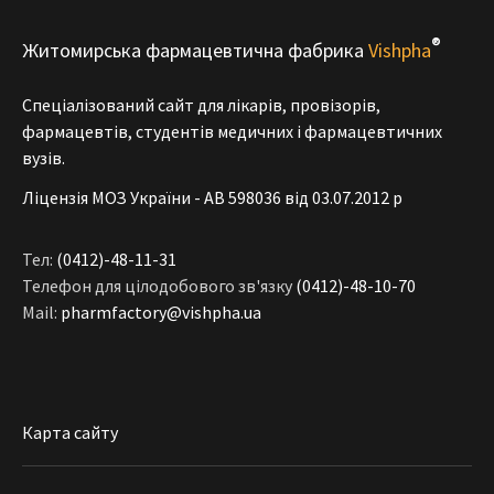
®
Житомирська фармацевтична фабрика
Vishpha
Спеціалізований сайт для лікарів, провізорів,
фармацевтів, студентів медичних і фармацевтичних
вузів.
Ліцензія МОЗ України - АВ 598036 від 03.07.2012 р
Тел:
(0412)-48-11-31
Телефон для цілодобового зв'язку
(0412)-48-10-70
Mail:
pharmfactory@vishpha.ua
Карта сайту