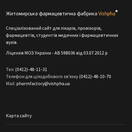
®
Житомирська фармацевтична фабрика
Vishpha
Спеціалізований сайт для лікарів, провізорів,
фармацевтів, студентів медичних і фармацевтичних
вузів.
Ліцензія МОЗ України - АВ 598036 від 03.07.2012 р
Тел:
(0412)-48-11-31
Телефон для цілодобового зв'язку
(0412)-48-10-70
Mail:
pharmfactory@vishpha.ua
Карта сайту