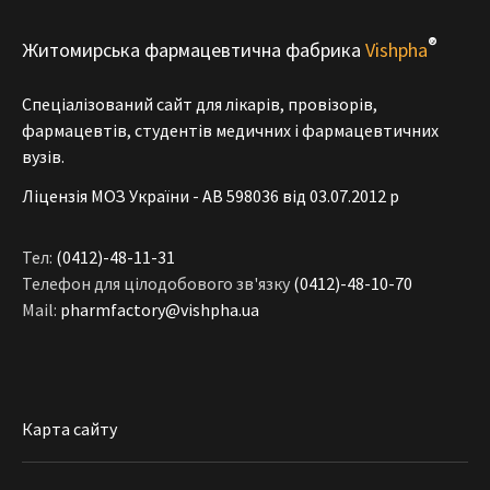
®
Житомирська фармацевтична фабрика
Vishpha
Спеціалізований сайт для лікарів, провізорів,
фармацевтів, студентів медичних і фармацевтичних
вузів.
Ліцензія МОЗ України - АВ 598036 від 03.07.2012 р
Тел:
(0412)-48-11-31
Телефон для цілодобового зв'язку
(0412)-48-10-70
Mail:
pharmfactory@vishpha.ua
Карта сайту