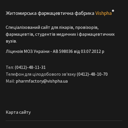
®
Житомирська фармацевтична фабрика
Vishpha
Спеціалізований сайт для лікарів, провізорів,
фармацевтів, студентів медичних і фармацевтичних
вузів.
Ліцензія МОЗ України - АВ 598036 від 03.07.2012 р
Тел:
(0412)-48-11-31
Телефон для цілодобового зв'язку
(0412)-48-10-70
Mail:
pharmfactory@vishpha.ua
Карта сайту