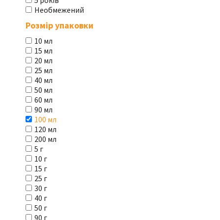
5 років
Необмежений
Розмір упаковки
10 мл
15 мл
20 мл
25 мл
40 мл
50 мл
60 мл
90 мл
100 мл
120 мл
200 мл
5 г
10 г
15 г
25 г
30 г
40 г
50 г
90 г