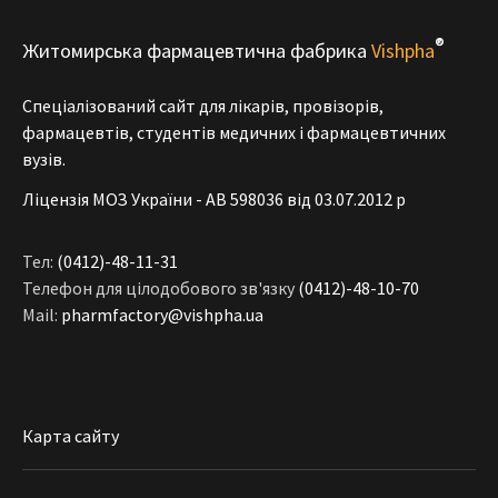
®
Житомирська фармацевтична фабрика
Vishpha
Спеціалізований сайт для лікарів, провізорів,
фармацевтів, студентів медичних і фармацевтичних
вузів.
Ліцензія МОЗ України - АВ 598036 від 03.07.2012 р
Тел:
(0412)-48-11-31
Телефон для цілодобового зв'язку
(0412)-48-10-70
Mail:
pharmfactory@vishpha.ua
Карта сайту