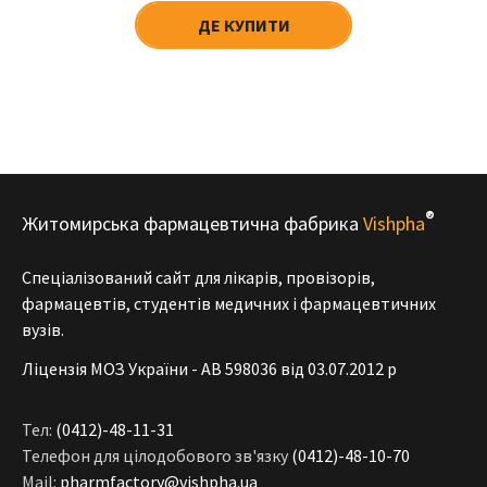
ДЕ КУПИТИ
®
Житомирська фармацевтична фабрика
Vishpha
Спеціалізований сайт для лікарів, провізорів,
фармацевтів, студентів медичних і фармацевтичних
вузів.
Ліцензія МОЗ України - АВ 598036 від 03.07.2012 р
Тел:
(0412)-48-11-31
Телефон для цілодобового зв'язку
(0412)-48-10-70
Mail:
pharmfactory@vishpha.ua