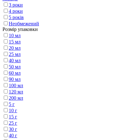
3 роки
4 роки
5 років
Необмежений
Розмір упаковки
10 мл
15 мл
20 мл
25 мл
40 мл
50 мл
60 мл
90 мл
100 мл
120 мл
200 мл
5 г
10 г
15 г
25 г
30 г
40 г