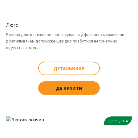
Люгс
Розчин для зовнішнього застосування у флаконі з механічним
розпилювачем допоможе швидко позбутися неприємних
відчуттів в горл . . .
ДЕТАЛЬНІШЕ
ДЕ КУПИТИ
БЕЗ РЕЦЕПТА