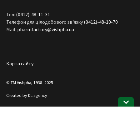
Тел:
(0412)-48-11-31
Телефон для цілодобового зв'язку
(0412)-48-10-70
Mail:
pharmfactory@vishpha.ua
Карта сайту
© ТМ Vishpha, 1938–2025
Created by
DL agency