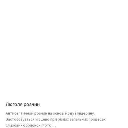
Люголя розчин
Антисептичний розчин на основі йоду і гліцерину.
Застосовується місцево при різних запальних процесах
слизових оболонок глотк . . .