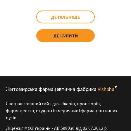
ДЕТАЛЬНІШЕ
ДЕ КУПИТИ
®
Житомирська фармацевтична фабрика
Vishpha
Спеціалізований сайт для лікарів, провізорів,
фармацевтів, студентів медичних і фармацевтичних
вузів.
Ліцензія МОЗ України - АВ 598036 від 03.07.2012 р