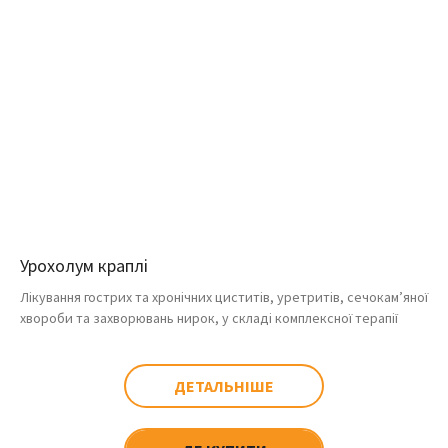
Урохолум краплі
Лікування гострих та хронічних циститів, уретритів, сечокам’яної
хвороби та захворювань нирок, у складі комплексної терапії
ДЕТАЛЬНІШЕ