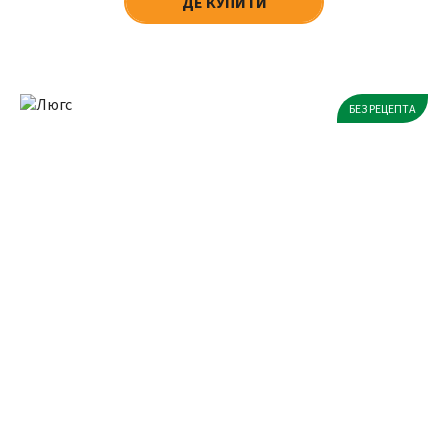
ДЕ КУПИТИ
БЕЗ РЕЦЕПТА