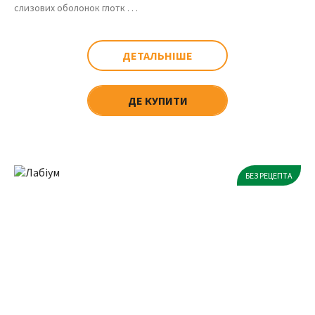
слизових оболонок глотк . . .
ДЕТАЛЬНІШЕ
ДЕ КУПИТИ
БЕЗ РЕЦЕПТА