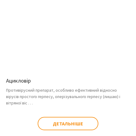
Ацикловір
Противірусний препарат, особливо ефективний відносно
вірусів простого герпесу, оперізувального герпесу (лишаю) і
вітряної віс . . .
ДЕТАЛЬНІШЕ