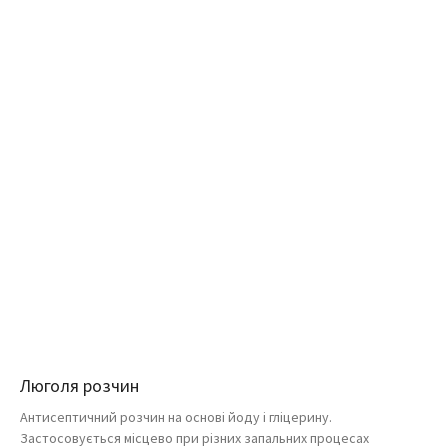
Люголя розчин
Антисептичний розчин на основі йоду і гліцерину.
Застосовується місцево при різних запальних процесах