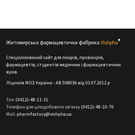
®
Житомирська фармацевтична фабрика
Vishpha
Спеціалізований сайт для лікарів, провізорів,
фармацевтів, студентів медичних і фармацевтичних
вузів.
Ліцензія МОЗ України - АВ 598036 від 03.07.2012 р
Тел:
(0412)-48-11-31
Телефон для цілодобового зв'язку
(0412)-48-10-70
Mail:
pharmfactory@vishpha.ua