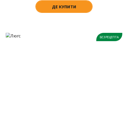
ДЕ КУПИТИ
БЕЗ РЕЦЕПТА