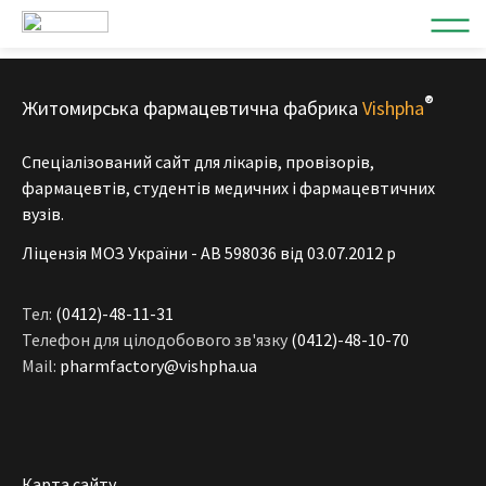
®
Житомирська фармацевтична фабрика
Vishpha
Спеціалізований сайт для лікарів, провізорів,
фармацевтів, студентів медичних і фармацевтичних
вузів.
Ліцензія МОЗ України - АВ 598036 від 03.07.2012 р
Тел:
(0412)-48-11-31
Телефон для цілодобового зв'язку
(0412)-48-10-70
Mail:
pharmfactory@vishpha.ua
Карта сайту