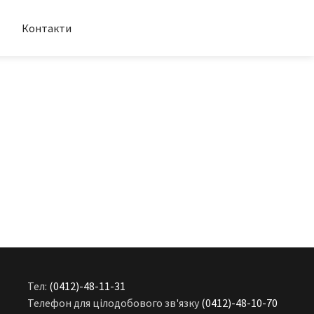
Контакти
Тел:
(0412)-48-11-31
Телефон для цілодобового зв'язку
(0412)-48-10-70