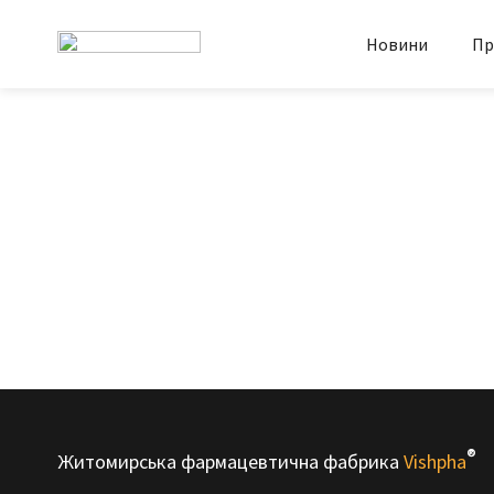
Новини
Пр
®
Житомирська фармацевтична фабрика
Vishpha