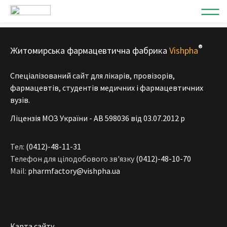
®
Житомирська фармацевтична фабрика
Vishpha
Спеціалізований сайт для лікарів, провізорів,
фармацевтів, студентів медичних і фармацевтичних
вузів.
Ліцензія МОЗ України - АВ 598036 від 03.07.2012 р
Тел:
(0412)-48-11-31
Телефон для цілодобового зв'язку
(0412)-48-10-70
Mail:
pharmfactory@vishpha.ua
Карта сайту