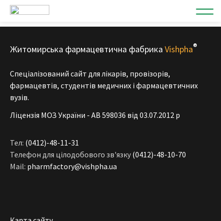
®
Житомирська фармацевтична фабрика
Vishpha
Спеціалізований сайт для лікарів, провізорів,
фармацевтів, студентів медичних і фармацевтичних
вузів.
Ліцензія МОЗ України - АВ 598036 від 03.07.2012 р
Тел:
(0412)-48-11-31
Телефон для цілодобового зв'язку
(0412)-48-10-70
Mail:
pharmfactory@vishpha.ua
Карта сайту