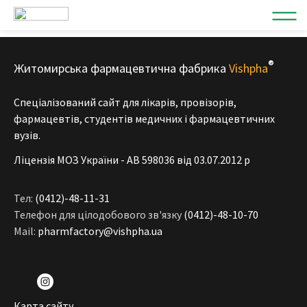
®
Житомирська фармацевтична фабрика
Vishpha
Спеціалізований сайт для лікарів, провізорів,
фармацевтів, студентів медичних і фармацевтичних
вузів.
Ліцензія МОЗ України - АВ 598036 від 03.07.2012 р
Тел:
(0412)-48-11-31
Телефон для цілодобового зв'язку
(0412)-48-10-70
Mail:
pharmfactory@vishpha.ua
Карта сайту