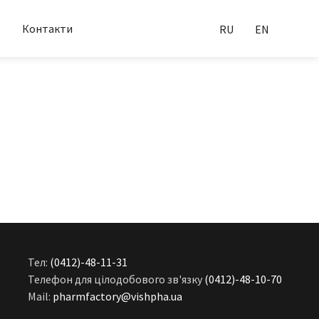
Контакти
RU
EN
Тел:
(0412)-48-11-31
Телефон для цілодобового зв'язку
(0412)-48-10-70
Mail:
pharmfactory@vishpha.ua