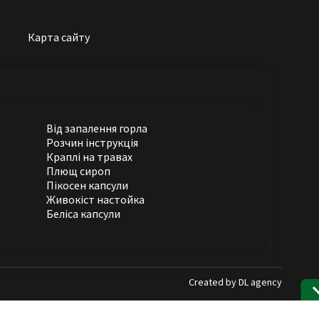
Карта сайту
Від запалення горла
Розчин інструкція
Краплі на травах
Плющ сироп
Пікосен капсули
Живокіст настойка
Беліса капсули
Created by
DL agency