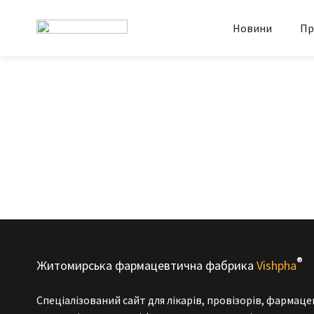
Новини
Пр
®
Житомирська фармацевтична фабрика
Vishpha
Спеціалізований сайт для лікарів, провізорів, фармаце