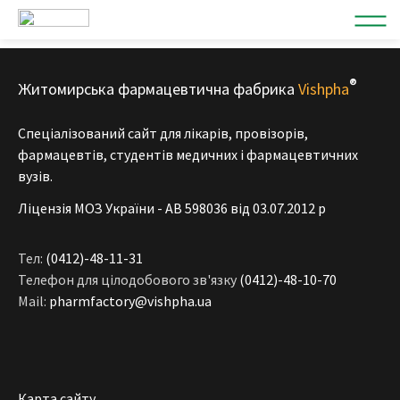
®
Житомирська фармацевтична фабрика
Vishpha
Спеціалізований сайт для лікарів, провізорів,
фармацевтів, студентів медичних і фармацевтичних
вузів.
Ліцензія МОЗ України - АВ 598036 від 03.07.2012 р
Тел:
(0412)-48-11-31
Телефон для цілодобового зв'язку
(0412)-48-10-70
Mail:
pharmfactory@vishpha.ua
Карта сайту