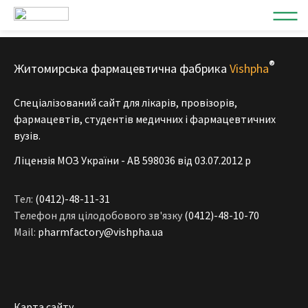
®
Житомирська фармацевтична фабрика
Vishpha
Спеціалізований сайт для лікарів, провізорів,
фармацевтів, студентів медичних і фармацевтичних
вузів.
Ліцензія МОЗ України - АВ 598036 від 03.07.2012 р
Тел:
(0412)-48-11-31
Телефон для цілодобового зв'язку
(0412)-48-10-70
Mail:
pharmfactory@vishpha.ua
Карта сайту