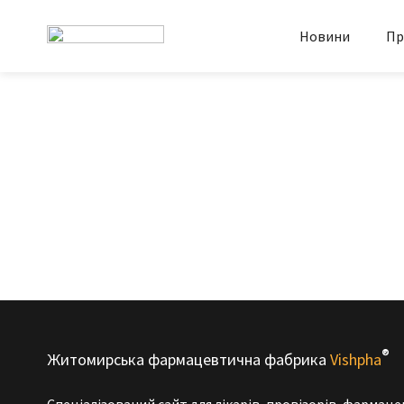
Новини
Пр
®
Житомирська фармацевтична фабрика
Vishpha