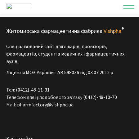
®
Житомирська фармацевтична фабрика
Vishpha
Спеціалізований сайт для лікарів, провізорів,
фармацевтів, студентів медичних і фармацевтичних
вузів.
Ліцензія МОЗ України - АВ 598036 від 03.07.2012 р
Тел:
(0412)-48-11-31
Телефон для цілодобового зв'язку
(0412)-48-10-70
Mail:
pharmfactory@vishpha.ua
Карта сайту