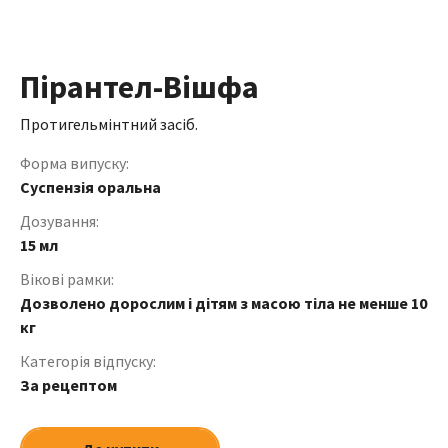
Пірантел-Вішфа
Протигельмінтний засіб.
Форма випуску:
Суспензія оральна
Дозування:
15 мл
Вікові рамки:
Дозволено дорослим і дітям з масою тіла не менше 10
кг
Категорія відпуску:
За рецептом