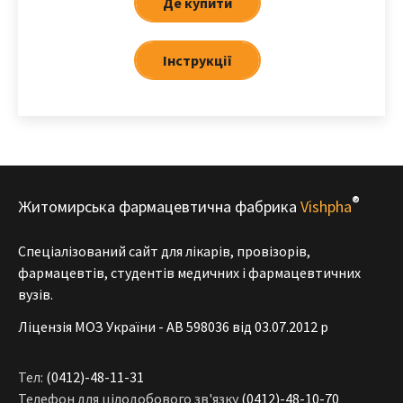
Де купити
Iнструкції
®
Житомирська фармацевтична фабрика
Vishpha
Спеціалізований сайт для лікарів, провізорів,
фармацевтів, студентів медичних і фармацевтичних
вузів.
Ліцензія МОЗ України - АВ 598036 від 03.07.2012 р
Тел:
(0412)-48-11-31
Телефон для цілодобового зв'язку
(0412)-48-10-70