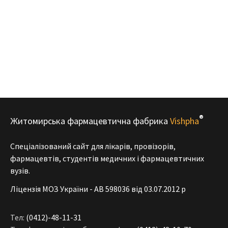
®
Житомирська фармацевтична фабрика
Vishpha
Спеціалізований сайт для лікарів, провізорів,
фармацевтів, студентів медичних і фармацевтичних
вузів.
Ліцензія МОЗ України - АВ 598036 від 03.07.2012 р
Тел:
(0412)-48-11-31