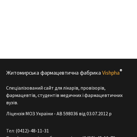
®
Житомирська фармацевтична фабрика
Vishpha
Спеціалізований сайт для лікарів, провізорів,
фармацевтів, студентів медичних і фармацевтичних
вузів.
Ліцензія МОЗ України - АВ 598036 від 03.07.2012 р
Тел:
(0412)-48-11-31