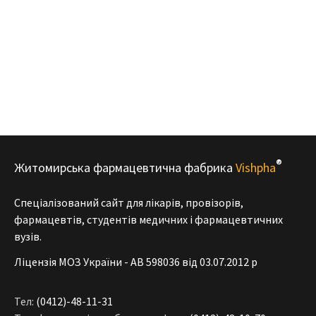
®
Житомирська фармацевтична фабрика
Vishpha
Спеціалізований сайт для лікарів, провізорів,
фармацевтів, студентів медичних і фармацевтичних
вузів.
Ліцензія МОЗ України - АВ 598036 від 03.07.2012 р
Тел:
(0412)-48-11-31