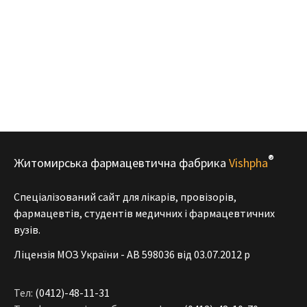
®
Житомирська фармацевтична фабрика
Vishpha
Спеціалізований сайт для лікарів, провізорів,
фармацевтів, студентів медичних і фармацевтичних
вузів.
Ліцензія МОЗ України - АВ 598036 від 03.07.2012 р
Тел:
(0412)-48-11-31