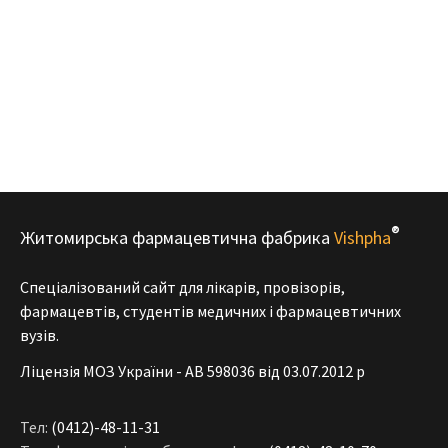
®
Житомирська фармацевтична фабрика
Vishpha
Спеціалізований сайт для лікарів, провізорів,
фармацевтів, студентів медичних і фармацевтичних
вузів.
Ліцензія МОЗ України - АВ 598036 від 03.07.2012 р
Тел:
(0412)-48-11-31