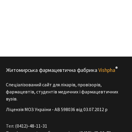
®
Житомирська фармацевтична фабрика
Vishpha
Спеціалізований сайт для лікарів, провізорів,
фармацевтів, студентів медичних і фармацевтичних
вузів.
Ліцензія МОЗ України - АВ 598036 від 03.07.2012 р
Тел:
(0412)-48-11-31