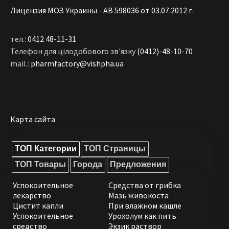
Лицензия МОЗ Украины - АВ 598036 от 03.07.2012 г.
тел.:
0412 48-11-31
Телефон для цілодобового зв'язку
(0412)-48-10-70
mail.:
pharmfactory@vishpha.ua
Карта сайта
ТОП Категории
ТОП Страницы
ТОП Товары
Города
Предложения
Успокоительное
Средства от грибка
лекарство
Мазь живокоста
Цистит капли
При влажном кашле
Успокоительное
Урохолум как пить
средство
Экзик раствор