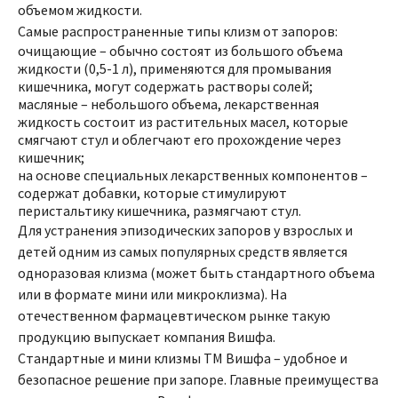
объемом жидкости.
Самые распространенные типы клизм от запоров:
очищающие – обычно состоят из большого объема
жидкости (0,5-1 л), применяются для промывания
кишечника, могут содержать растворы солей;
масляные – небольшого объема, лекарственная
жидкость состоит из растительных масел, которые
смягчают стул и облегчают его прохождение через
кишечник;
на основе специальных лекарственных компонентов –
содержат добавки, которые стимулируют
перистальтику кишечника, размягчают стул.
Для устранения эпизодических запоров у взрослых и
детей одним из самых популярных средств является
одноразовая клизма (может быть стандартного объема
или в формате мини или микроклизма). На
отечественном фармацевтическом рынке такую
продукцию выпускает компания Вишфа.
Стандартные и мини клизмы ТМ Вишфа – удобное и
безопасное решение при запоре. Главные преимущества