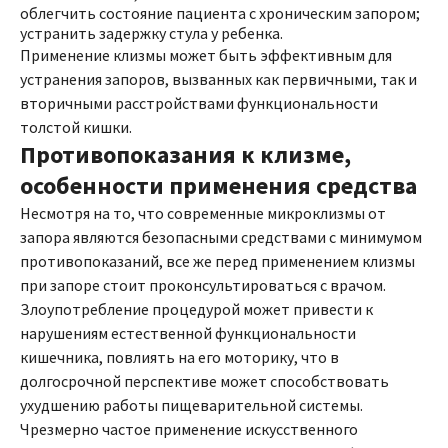
облегчить состояние пациента с хроническим запором;
устранить задержку стула у ребенка.
Применение клизмы может быть эффективным для
устранения запоров, вызванных как первичными, так и
вторичными расстройствами функциональности
толстой кишки.
Противопоказания к клизме,
особенности применения средства
Несмотря на то, что современные микроклизмы от
запора являются безопасными средствами с минимумом
противопоказаний, все же перед применением клизмы
при запоре стоит проконсультироваться с врачом.
Злоупотребление процедурой может привести к
нарушениям естественной функциональности
кишечника, повлиять на его моторику, что в
долгосрочной перспективе может способствовать
ухудшению работы пищеварительной системы.
Чрезмерно частое применение искусственного