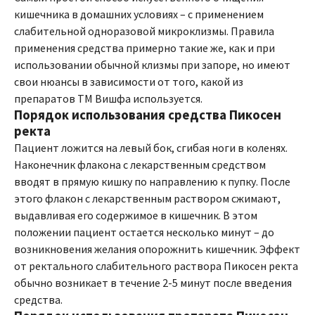
кишечника в домашних условиях – с применением
слабительной одноразовой микроклизмы. Правила
применения средства примерно такие же, как и при
использовании обычной клизмы при запоре, но имеют
свои нюансы в зависимости от того, какой из
препаратов ТМ Вишфа используется.
Порядок использования средства Пикосен
ректа
Пациент ложится на левый бок, сгибая ноги в коленях.
Наконечник флакона с лекарственным средством
вводят в прямую кишку по направлению к пупку. После
этого флакон с лекарственным раствором сжимают,
выдавливая его содержимое в кишечник. В этом
положении пациент остается несколько минут – до
возникновения желания опорожнить кишечник. Эффект
от ректального слабительного раствора Пикосен ректа
обычно возникает в течение 2-5 минут после введения
средства.