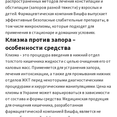
распространенных методов лечения констипации и
обстипации (запоров разной тяжести) у взрослых и
детей. Фармацевтическая компания Вишфа выпускает
эффективные безопасные слабительные препараты, в
том числе микроклизмы, которые подходят для
применения в стационаре и домашних условиях.
Клизма против запора –
особенности средства
Клизма – это процедура введения в нижний отдел
толстого кишечника жидкости с целью очищения его от
каловых масс. Применяется для устранения запора,
лечения интоксикации, а также для промывания нижних
отделов ЖКТ перед некоторыми диагностическими
процедурами и хирургическими манипуляциями. Цена на
клизмы в Украине может варьироваться в зависимости
от состава и формы средства. Медицинская продукция
для очищения кишечника, разработанная
фармацевтической компанией Вишфа, является не