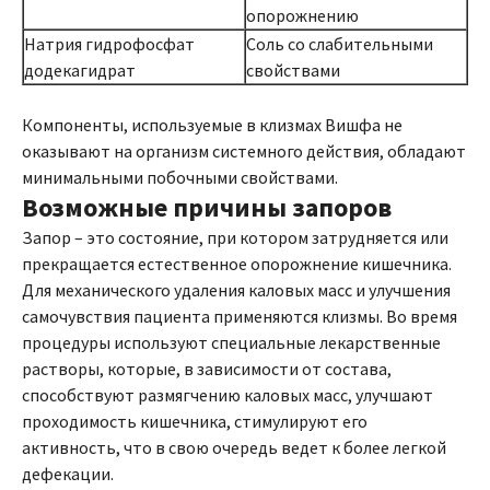
опорожнению
Натрия гидрофосфат
Соль со слабительными
додекагидрат
свойствами
Компоненты, используемые в клизмах Вишфа не
оказывают на организм системного действия, обладают
минимальными побочными свойствами.
Возможные причины запоров
Запор – это состояние, при котором затрудняется или
прекращается естественное опорожнение кишечника.
Для механического удаления каловых масс и улучшения
самочувствия пациента применяются клизмы. Во время
процедуры используют специальные лекарственные
растворы, которые, в зависимости от состава,
способствуют размягчению каловых масс, улучшают
проходимость кишечника, стимулируют его
активность, что в свою очередь ведет к более легкой
дефекации.