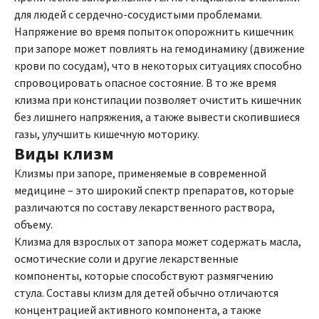
для людей с сердечно-сосудистыми проблемами.
Напряжение во время попыток опорожнить кишечник
при запоре может повлиять на гемодинамику (движение
крови по сосудам), что в некоторых ситуациях способно
спровоцировать опасное состояние. В то же время
клизма при констипации позволяет очистить кишечник
без лишнего напряжения, а также вывести скопившиеся
газы, улучшить кишечную моторику.
Виды клизм
Клизмы при запоре, применяемые в современной
медицине – это широкий спектр препаратов, которые
различаются по составу лекарственного раствора,
объему.
Клизма для взрослых от запора может содержать масла,
осмотические соли и другие лекарственные
компоненты, которые способствуют размягчению
стула. Составы клизм для детей обычно отличаются
концентрацией активного компонента, а также