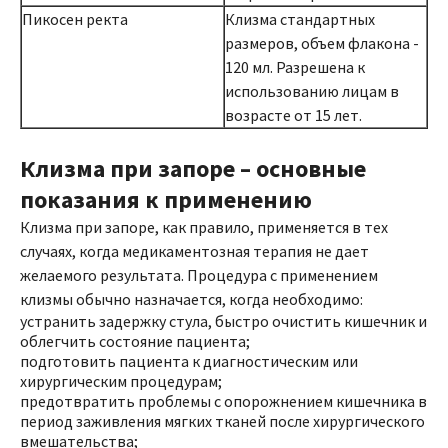
Пикосен ректа
Клизма стандартных
размеров, объем флакона -
120 мл. Разрешена к
использованию лицам в
возрасте от 15 лет.
Клизма при запоре – основные
показания к применению
Клизма при запоре, как правило, применяется в тех
случаях, когда медикаментозная терапия не дает
желаемого результата. Процедура с применением
клизмы обычно назначается, когда необходимо:
устранить задержку стула, быстро очистить кишечник и
облегчить состояние пациента;
подготовить пациента к диагностическим или
хирургическим процедурам;
предотвратить проблемы с опорожнением кишечника в
период заживления мягких тканей после хирургического
вмешательства;