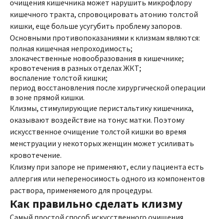
очищения кишечника может нарушить микрофлору
кишечного тракта, спровоцировать атонию толстой
кишки, еще больше усугубить проблему запоров.
Основными противопоказаниями к клизмам являются:
полная кишечная непроходимость;
злокачественные новообразования в кишечнике;
кровотечения в разных отделах ЖКТ;
воспаление толстой кишки;
период восстановления после хирургической операции
в зоне прямой кишки.
Клизмы, стимулирующие перистальтику кишечника,
оказывают воздействие на тонус матки. Поэтому
искусственное очищение толстой кишки во время
менструации у некоторых женщин может усиливать
кровотечение.
Клизму при запоре не применяют, если у пациента есть
аллергия или непереносимость одного из компонентов
раствора, применяемого для процедуры.
Как правильно сделать клизму
Самый простой способ искусственного очищения