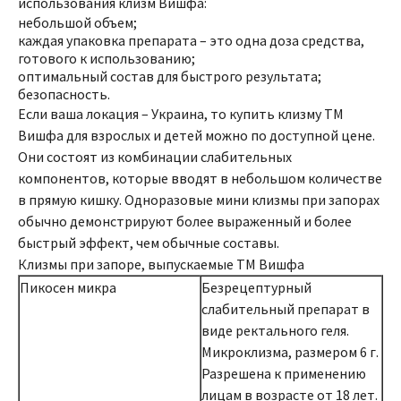
использования клизм Вишфа:
небольшой объем;
каждая упаковка препарата – это одна доза средства,
готового к использованию;
оптимальный состав для быстрого результата;
безопасность.
Если ваша локация – Украина, то купить клизму ТМ
Вишфа для взрослых и детей можно по доступной цене.
Они состоят из комбинации слабительных
компонентов, которые вводят в небольшом количестве
в прямую кишку. Одноразовые мини клизмы при запорах
обычно демонстрируют более выраженный и более
быстрый эффект, чем обычные составы.
Клизмы при запоре, выпускаемые ТМ Вишфа
Пикосен микра
Безрецептурный
слабительный препарат в
виде ректального геля.
Микроклизма, размером 6 г.
Разрешена к применению
лицам в возрасте от 18 лет.