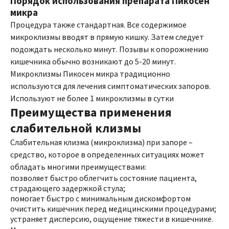
Порядок использования препарата Пикосен
микра
Процедура также стандартная. Все содержимое
микроклизмы вводят в прямую кишку. Затем следует
подождать несколько минут. Позывы к опорожнению
кишечника обычно возникают до 5-20 минут.
Микроклизмы Пикосен микра традиционно
используются для лечения симптоматических запоров.
Используют не более 1 микроклизмы в сутки
Преимущества применения
слабительной клизмы
Слабительная клизма (микроклизма) при запоре –
средство, которое в определенных ситуациях может
обладать многими преимуществами:
позволяет быстро облегчить состояние пациента,
страдающего задержкой стула;
помогает быстро с минимальным дискомфортом
очистить кишечник перед медицинскими процедурами;
устраняет дисперсию, ощущение тяжести в кишечнике.