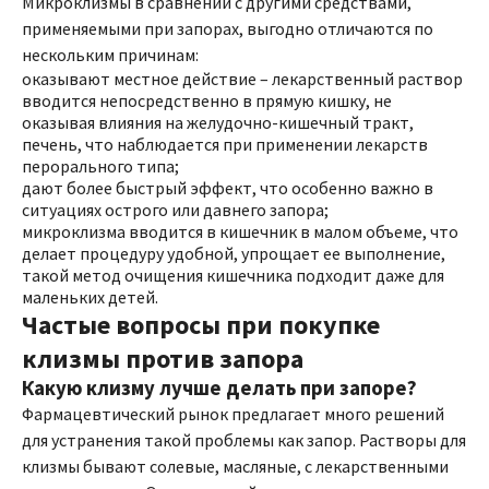
Микроклизмы в сравнении с другими средствами,
применяемыми при запорах, выгодно отличаются по
нескольким причинам:
оказывают местное действие – лекарственный раствор
вводится непосредственно в прямую кишку, не
оказывая влияния на желудочно-кишечный тракт,
печень, что наблюдается при применении лекарств
перорального типа;
дают более быстрый эффект, что особенно важно в
ситуациях острого или давнего запора;
микроклизма вводится в кишечник в малом объеме, что
делает процедуру удобной, упрощает ее выполнение,
такой метод очищения кишечника подходит даже для
маленьких детей.
Частые вопросы при покупке
клизмы против запора
Какую клизму лучше делать при запоре?
Фармацевтический рынок предлагает много решений
для устранения такой проблемы как запор. Растворы для
клизмы бывают солевые, масляные, с лекарственными