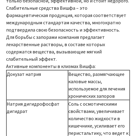
только безопасной, эффективной, но и стоит недорого.
Слабительные средства Вишфа – это
фармацевтическая продукция, которая соответствует
международным стандартам качества, многократно
подтвердила свою безопасность и эффективность.
Для борьбы с запорами компания предлагает
лекарственные растворы, в составе которых
содержатся вещества, вызывающие мягкий
слабительный эффект.
Активные компоненты в клизмах Вишфа:
Докузат натрия
Вещество, размягчающее
каловые массы,
используемое для лечения
хронических запоров
Натрия дигидрофосфат
Соль с осмотическими
дигидрат
свойствами, увеличивает
количество жидкости в
кишечнике, усиливает его
перистальтику, что ведет к