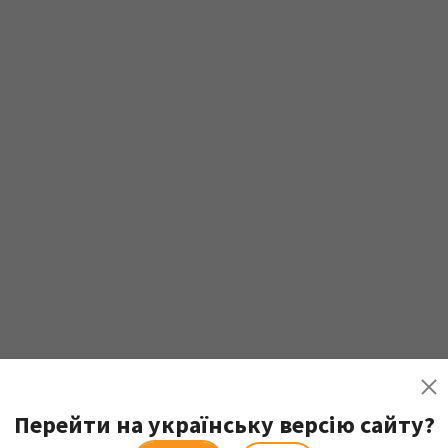
Перейти на українську версію сайту?