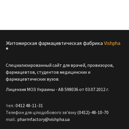
Житомирская фармацевтическая фабрика
Vishpha
®
Специализированный сайт для врачей, провизоров,
фармацевтов, студентов медицинских и
фармацевтических вузов.
Лицензия МОЗ Украины - АВ 598036 от 03.07.2012 г.
тел.:
0412 48-11-31
Телефон для цілодобового зв'язку
(0412)-48-10-70
mail.:
pharmfactory@vishpha.ua