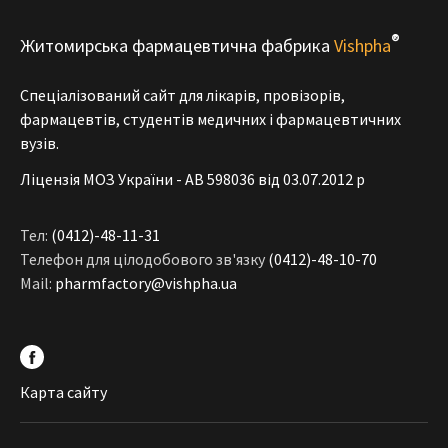
®
Житомирська фармацевтична фабрика
Vishpha
Спеціалізований сайт для лікарів, провізорів,
фармацевтів, студентів медичних і фармацевтичних
вузів.
Ліцензія МОЗ України - АВ 598036 від 03.07.2012 р
Тел:
(0412)-48-11-31
Телефон для цілодобового зв'язку
(0412)-48-10-70
Mail:
pharmfactory@vishpha.ua
Карта сайту