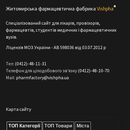
®
Житомирська фармацевтична фабрика
Vishpha
Спеціалізований сайт для лікарів, провізорів,
фармацевтів, студентів медичних і фармацевтичних
вузів.
Ліцензія МОЗ України - АВ 598036 від 03.07.2012 р
Тел:
(0412)-48-11-31
Телефон для цілодобового зв'язку
(0412)-48-10-70
Mail:
pharmfactory@vishpha.ua
Карта сайту
ТОП Категорії
ТОП Товари
Міста