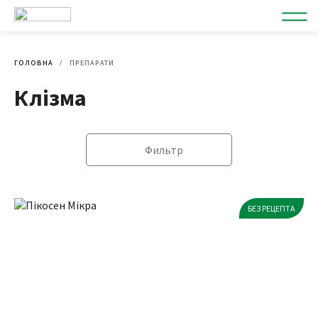
ГОЛОВНА
ПРЕПАРАТИ
Клізма
Фильтр
БЕЗ РЕЦЕПТА