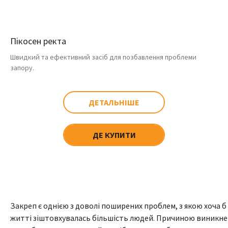
Пікосен ректа
Швидкий та ефективний засіб для позбавлення проблеми
запору.
ДЕТАЛЬНІШЕ
ДЕ КУПИТИ
Закреп є однією з доволі поширених проблем, з якою хоча б 
житті зіштовхувалась більшість людей. Причиною виникн