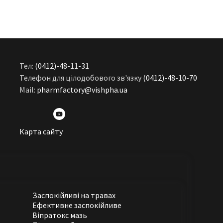
Тел:
(0412)-48-11-31
Телефон для цілодобового зв'язку
(0412)-48-10-70
Mail:
pharmfactory@vishpha.ua
Карта сайту
Заспокійливі на травах
Ефективне заспокійливе
Віпратокс мазь