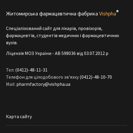
®
Житомирська фармацевтична фабрика
Vishpha
Спеціалізований сайт для лікарів, провізорів,
фармацевтів, студентів медичних і фармацевтичних
вузів.
Ліцензія МОЗ України - АВ 598036 від 03.07.2012 р
Тел:
(0412)-48-11-31
Телефон для цілодобового зв'язку
(0412)-48-10-70
Mail:
pharmfactory@vishpha.ua
Карта сайту