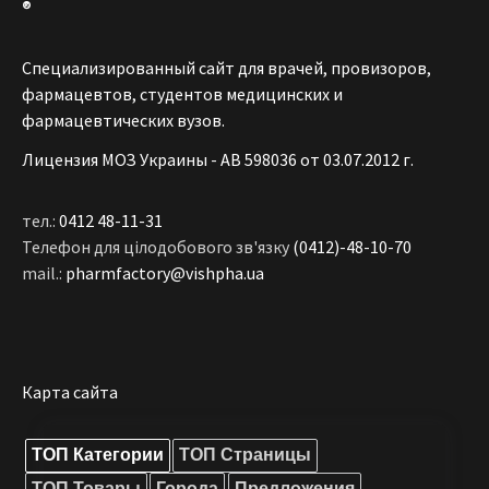
®
Специализированный сайт для врачей, провизоров,
фармацевтов, студентов медицинских и
фармацевтических вузов.
Лицензия МОЗ Украины - АВ 598036 от 03.07.2012 г.
тел.:
0412 48-11-31
Телефон для цілодобового зв'язку
(0412)-48-10-70
mail.:
pharmfactory@vishpha.ua
Карта сайта
ТОП Категории
ТОП Страницы
ТОП Товары
Города
Предложения