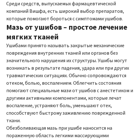
Среди средств, выпускаемых фармацевтической
компаний Вишфа, есть широкий выбор препаратов,
которые помогают бороться с симптомами ушибов.
Мазь от ушибов – простое лечение
мягких тканей
Ушибами принято называть закрытые механические
повреждения внутренних тканей или органов без
значительного нарушения их структуры. Ушибы могут
возникать в результате падения, удара или при других
травматических ситуациях. Обычно сопровождаются
отеком, болью, воспалением. Облегчить состояния
помогают специальные мази от ушибов с анестетиком и
другими активными компонентами, которые лечат
воспаление, устраняют боль, уменьшают отек,
способствуют быстрому заживлению поврежденной
ткани.
Обезболивающая мазь при ушибе наносится на
пораженную область легкими массирующими