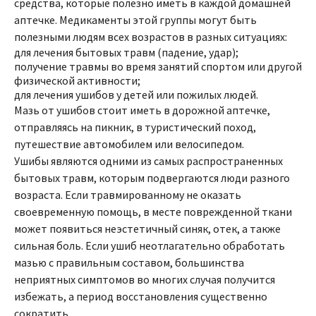
средства, которые полезно иметь в каждой домашней
аптечке. Медикаменты этой группы могут быть
полезными людям всех возрастов в разных ситуациях:
для лечения бытовых травм (падение, удар);
получение травмы во время занятий спортом или другой
физической активности;
для лечения ушибов у детей или пожилых людей.
Мазь от ушибов стоит иметь в дорожной аптечке,
отправляясь на пикник, в туристический поход,
путешествие автомобилем или велосипедом.
Ушибы являются одними из самых распространенных
бытовых травм, которым подвергаются люди разного
возраста. Если травмированному не оказать
своевременную помощь, в месте поврежденной ткани
может появиться неэстетичный синяк, отек, а также
сильная боль. Если ушиб неотлагательно обработать
мазью с правильным составом, большинства
неприятных симптомов во многих случая получится
избежать, а период восстановления существенно
сократить.