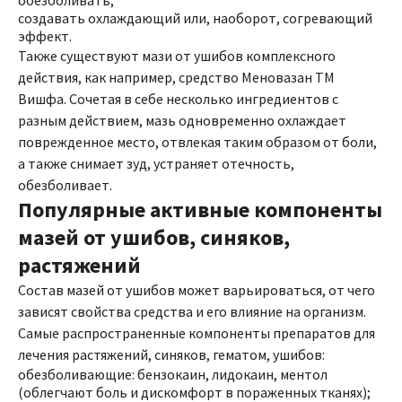
обезболивать;
создавать охлаждающий или, наоборот, согревающий
эффект.
Также существуют мази от ушибов комплексного
действия, как например, средство Меновазан ТМ
Вишфа. Сочетая в себе несколько ингредиентов с
разным действием, мазь одновременно охлаждает
поврежденное место, отвлекая таким образом от боли,
а также снимает зуд, устраняет отечность,
обезболивает.
Популярные активные компоненты
мазей от ушибов, синяков,
растяжений
Состав мазей от ушибов может варьироваться, от чего
зависят свойства средства и его влияние на организм.
Самые распространенные компоненты препаратов для
лечения растяжений, синяков, гематом, ушибов:
обезболивающие: бензокаин, лидокаин, ментол
(облегчают боль и дискомфорт в пораженных тканях);