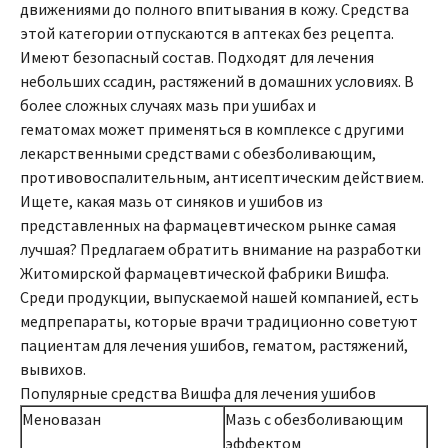
движениями до полного впитывания в кожу. Средства
этой категории отпускаются в аптеках без рецепта.
Имеют безопасный состав. Подходят для лечения
небольших ссадин, растяжений в домашних условиях. В
более сложных случаях мазь при ушибах и
гематомах может применяться в комплексе с другими
лекарственными средствами с обезболивающим,
противовоспалительным, антисептическим действием.
Ищете, какая мазь от синяков и ушибов из
представленных на фармацевтическом рынке самая
лучшая? Предлагаем обратить внимание на разработки
Житомирской фармацевтической фабрики Вишфа.
Среди продукции, выпускаемой нашей компанией, есть
медпрепараты, которые врачи традиционно советуют
пациентам для лечения ушибов, гематом, растяжений,
вывихов.
Популярные средства Вишфа для лечения ушибов
Меновазан
Мазь с обезболивающим
эффектом