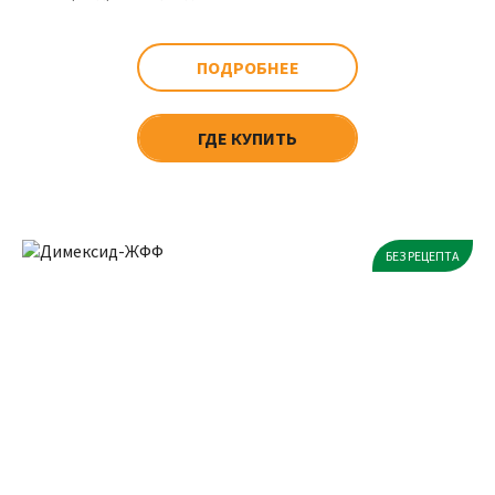
ПОДРОБНЕЕ
ГДЕ КУПИТЬ
БЕЗ РЕЦЕПТА