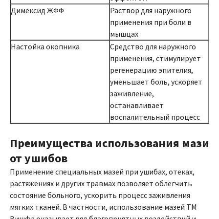
Димексид ЖФФ
Раствор для наружного
применения при боли в
мышцах
Настойка окопника
Средство для наружного
применения, стимулирует
регенерацию эпителия,
уменьшает боль, ускоряет
заживление,
останавливает
воспалительный процесс
Преимущества использования мази
от ушибов
Применение специальных мазей при ушибах, отеках,
растяжениях и других травмах позволяет облегчить
состояние больного, ускорить процесс заживления
мягких тканей. В частности, использование мазей ТМ
Вишфа оказывает ряд благоприятных воздействий и