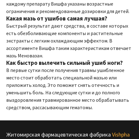
каждому препарату Вишфа указаны возрастные
ограничения и рекомендованные дозировки для детей.
Какая мазь от ушибов самая лучшая?
Быстрый результат дают средства, в составе которых
есть обезболивающие компоненты и растительные
экстракты с легким охлаждающим эффектом. В
ассортименте Вишфа таким характеристикам отвечает
мазь Меновазан.
Как быстро вылечить сильный ушиб ноги?
В первые сутки после получения травмы ушибленное
место стоит обработать специальной мазью или
приложить холод. Это поможет снять отечность и
уменьшить боль. На следующие сутки и до полного
выздоровления травмированное место обрабатывать
средством, рассасывающим гематомы.
Житомирская фармацевтическая фабрика
Vishpha