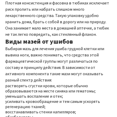
Плотная консистенция и фасовка в тюбиках исключает
риск пролить или набрать слишком много
лекарственного средства. Такую упаковку удобно
хранить дома, брать с собой в дорогу или на природу.
Она занимает мало места в домашней аптечке, а тюбик
не так легко повредить, как стеклянный флакон.
Виды мазей от ушибов
Выбирая мазь для лечения ушиба грудной клетки или
вывиха ноги, важно понимать, что средства этой
фармацевтической группы могут различаться по
составу и принципу действия. В зависимости от
активного компонента такие мази могут оказывать
разный спектр действия:
растворять сгустки крови, которые обычно
образовываются на месте синяка или гематомы;
уменьшать воспаление и отек;
усиливать кровообращение и тем самым ускорять
регенерацию тканей;
восстанавливать стенки капилляров;