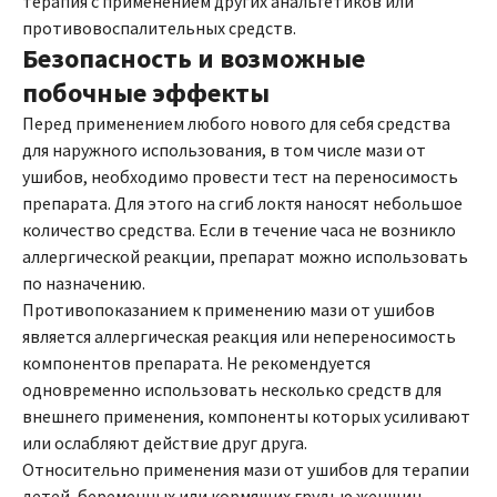
терапия с применением других анальгетиков или
противовоспалительных средств.
Безопасность и возможные
побочные эффекты
Перед применением любого нового для себя средства
для наружного использования, в том числе мази от
ушибов, необходимо провести тест на переносимость
препарата. Для этого на сгиб локтя наносят небольшое
количество средства. Если в течение часа не возникло
аллергической реакции, препарат можно использовать
по назначению.
Противопоказанием к применению мази от ушибов
является аллергическая реакция или непереносимость
компонентов препарата. Не рекомендуется
одновременно использовать несколько средств для
внешнего применения, компоненты которых усиливают
или ослабляют действие друг друга.
Относительно применения мази от ушибов для терапии
детей, беременных или кормящих грудью женщин