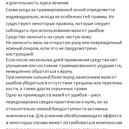
и длительность курса лечения.
Схема ухода за травмированной зоной определяется
индивидуально, исходя из особенностей травмы. Но
существуют некоторые правила, которые следует
соблюдать при использовании мази от ушибов:
Средство наносить на сухую чистую кожу.
Не наносить мазь на открытую рану или поврежденный
кожный покров, если это не предусмотрено
инструкцией.
Если после нескольких дней применения средства нет
улучшения или состояние травмированного ухудшается,
немедленно обратиться к врачу.
При наличии сильной боли перед нанесением мази от
ушибов убедиться в отсутствии трещины или перелома
кости, а также других серьезных травм.
Одно из преимуществ мазей от ушибов – риск
передозировки сведен практически к нулю, из-за
относительно низкой биодоступности активных
компонентов. Для усиления обезболивающего эффекта
в некоторых случаях может потребоваться комплексная