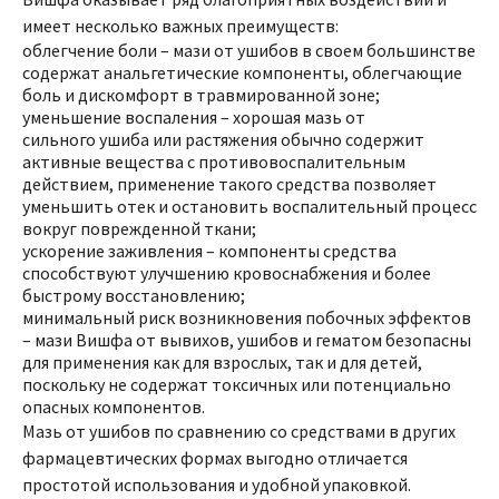
имеет несколько важных преимуществ:
облегчение боли – мази от ушибов в своем большинстве
содержат анальгетические компоненты, облегчающие
боль и дискомфорт в травмированной зоне;
уменьшение воспаления – хорошая мазь от
сильного ушиба или растяжения обычно содержит
активные вещества с противовоспалительным
действием, применение такого средства позволяет
уменьшить отек и остановить воспалительный процесс
вокруг поврежденной ткани;
ускорение заживления – компоненты средства
способствуют улучшению кровоснабжения и более
быстрому восстановлению;
минимальный риск возникновения побочных эффектов
– мази Вишфа от вывихов, ушибов и гематом безопасны
для применения как для взрослых, так и для детей,
поскольку не содержат токсичных или потенциально
опасных компонентов.
Мазь от ушибов по сравнению со средствами в других
фармацевтических формах выгодно отличается
простотой использования и удобной упаковкой.