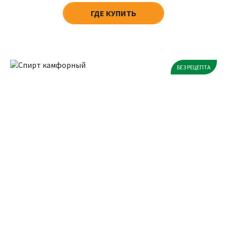
ГДЕ КУПИТЬ
БЕЗ РЕЦЕПТА