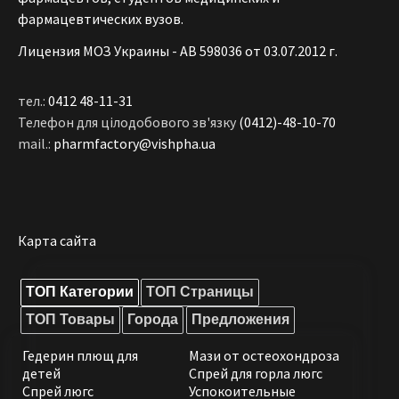
фармацевтических вузов.
Лицензия МОЗ Украины - АВ 598036 от 03.07.2012 г.
тел.:
0412 48-11-31
Телефон для цілодобового зв'язку
(0412)-48-10-70
mail.:
pharmfactory@vishpha.ua
Карта сайта
ТОП Категории
ТОП Страницы
ТОП Товары
Города
Предложения
Гедерин плющ для
Мази от остеохондроза
детей
Спрей для горла люгс
Спрей люгс
Успокоительные