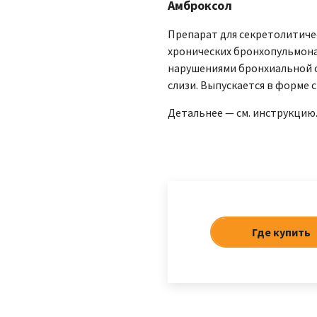
Амброксол
Препарат для секретолитиче
хронических бронхопульмона
нарушениями бронхиальной 
слизи. Выпускается в форме с
Детальнее — см. инструкцию
Где купить