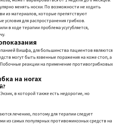
улярно менять носки. По возможности не ходить
уви из материалов, которые препятствуют
е условия для распространения грибков.
 или в ходе терапии проблема усугубляется,
чу.
опоказания
мпанией Вишфа, для большинства пациентов являются
ств могут быть язвенные поражения на коже стоп, а
. Побочные реакции на применение противогрибковых
бка на ногах
й?
кзик, в которой также есть недорогие, но
аются лечению, поэтому для терапии следует
и из самых популярных противомикозных средств на