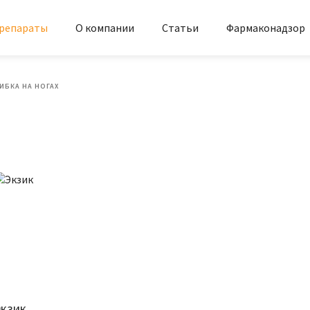
репараты
О компании
Статьи
Фармаконадзор
РИБКА НА НОГАХ
Экзик