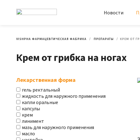
Новости
П
VISHPHA ФАРМАЦЕВТИЧЕСКАЯ ФАБРИКА
ПРЕПАРАТЫ
КРЕМ ОТ Г
Крем от грибка на ногах
Лекарственная форма
гель ректальный
жидкость для наружного применения
капли оральные
капсулы
крем
линимент
мазь для наружного применения
масло
настойка