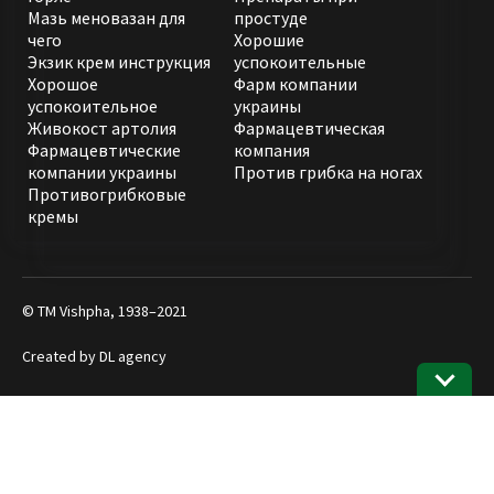
Мазь меновазан для
простуде
чего
Хорошие
Экзик крем инструкция
успокоительные
Хорошое
Фарм компании
успокоительное
украины
Живокост артолия
Фармацевтическая
Фармацевтические
компания
компании украины
Против грибка на ногах
Противогрибковые
кремы
© ТМ Vishpha, 1938–2021
Created by
DL agency