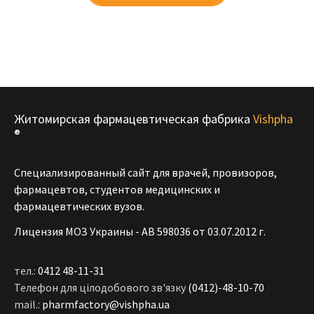
Житомирская фармацевтическая фабрика
Vishpha
®
Специализированный сайт для врачей, провизоров,
фармацевтов, студентов медицинских и
фармацевтических вузов.
Лицензия МОЗ Украины - АВ 598036 от 03.07.2012 г.
тел.:
0412 48-11-31
Телефон для цілодобового зв'язку
(0412)-48-10-70
mail.:
pharmfactory@vishpha.ua