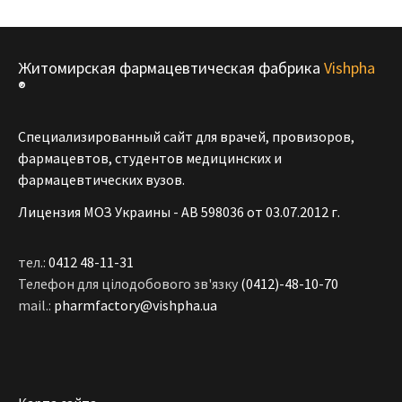
Житомирская фармацевтическая фабрика
Vishpha
®
Специализированный сайт для врачей, провизоров,
фармацевтов, студентов медицинских и
фармацевтических вузов.
Лицензия МОЗ Украины - АВ 598036 от 03.07.2012 г.
тел.:
0412 48-11-31
Телефон для цілодобового зв'язку
(0412)-48-10-70
mail.:
pharmfactory@vishpha.ua