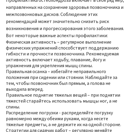
Профилактика остеохондроза включает в себя ряд мер,
направленных на сохранение здоровья позвоночника и
межпозвонковых дисков. Соблюдение этих
рекомендаций может значительно снизить риск
возникновения и прогрессирования этого заболевания.
Вот некоторые важные аспекты профилактики:
Физическая активность – регулярное выполнение
физических упражнений способствует поддержанию
гибкости и прочности позвоночника. Рекомендуемая
активность включает ходьбу, плавание, йогу и
упражнения для укрепления мышц спины.
Правильная осанка – избегайте неправильного
положения при сидении или стоянии. Наблюдайте за
тем, чтобы позвоночник был прямым, а голова не
выходила вперед.
Правильное поднятие тяжелых вещей – при поднятии
тяжестей старайтесь использовать мышцы ног, а не
спины.
Распределение погрузки - распределяйте погрузку
равномерно между обеими руками, когда несете
тяжелые предметы, а не держите их на одной стороне.
Стратегии для сидячих работ – регулярно меняйте