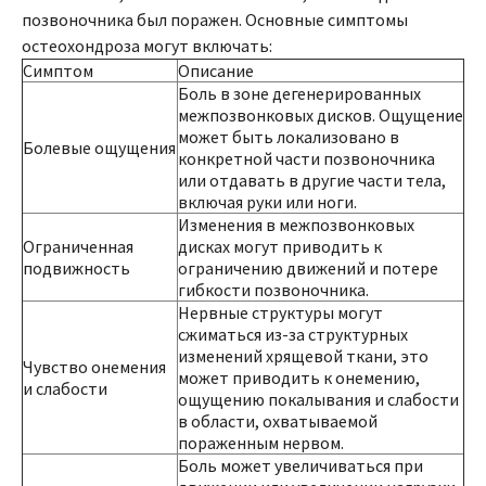
позвоночника был поражен. Основные симптомы
остеохондроза могут включать:
Симптом
Описание
Боль в зоне дегенерированных
межпозвонковых дисков. Ощущение
может быть локализовано в
Болевые ощущения
конкретной части позвоночника
или отдавать в другие части тела,
включая руки или ноги.
Изменения в межпозвонковых
Ограниченная
дисках могут приводить к
подвижность
ограничению движений и потере
гибкости позвоночника.
Нервные структуры могут
сжиматься из-за структурных
изменений хрящевой ткани, это
Чувство онемения
может приводить к онемению,
и слабости
ощущению покалывания и слабости
в области, охватываемой
пораженным нервом.
Боль может увеличиваться при