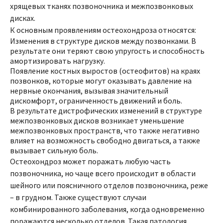
хрящевых тканях позвоночника и межпозвонковых
дисках.
К основным проявлениям остеохондроза относятся:
Изменения в структуре дисков между позвонками. В
результате они теряют свою упругость и способность
амортизировать нагрузку.
Появление костных выростов (остеофитов) на краях
позвонков, которые могут оказывать давление на
нервные окончания, вызывая значительный
дискомфорт, ограниченность движений и боль.
В результате дистрофических изменений в структуре
межпозвонковых дисков возникает уменьшение
межпозвонковых пространств, что также негативно
влияет на возможность свободно двигаться, а также
вызывает сильную боль.
Остеохондроз может поражать любую часть
позвоночника, но чаще всего происходит в области
шейного или поясничного отделов позвоночника, реже
– в грудном. Также существуют случаи
комбинированного заболевания, когда одновременно
поражаются несколько отделов. Такая патология