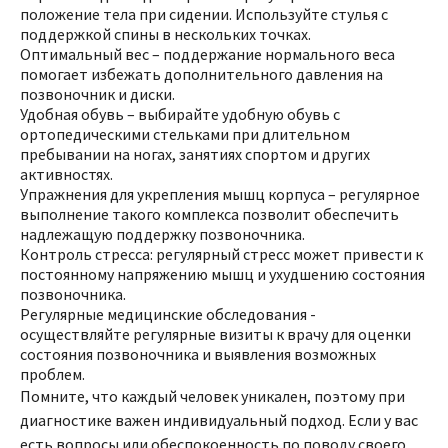
положение тела при сидении. Используйте стулья с
поддержкой спины в нескольких точках.
Оптимальный вес – поддержание нормального веса
помогает избежать дополнительного давления на
позвоночник и диски.
Удобная обувь – выбирайте удобную обувь с
ортопедическими стельками при длительном
пребывании на ногах, занятиях спортом и других
активностях.
Упражнения для укрепления мышц корпуса – регулярное
выполнение такого комплекса позволит обеспечить
надлежащую поддержку позвоночника.
Контроль стресса: регулярный стресс может привести к
постоянному напряжению мышц и ухудшению состояния
позвоночника.
Регулярные медицинские обследования -
осуществляйте регулярные визиты к врачу для оценки
состояния позвоночника и выявления возможных
проблем.
Помните, что каждый человек уникален, поэтому при
диагностике важен индивидуальный подход. Если у вас
есть вопросы или обеспокоенность по поводу своего