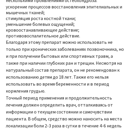
несколькими проявлениями остеохондроза:
ускорение процессов восстановления эпителиальных и
мышечных тканей;
стимуляция роста костной ткани;
уменьшение болевых ощущений;
кровоостанавливающее действие;
противовоспалительное действие.
Благодаря этому препарат можно использовать не
только при хронических заболеваниях позвоночника, но
и при получении бытовых или спортивных травм, а
также при наличии глубоких ран и трещин. Несмотря на
натуральный состав препарата, он не рекомендован к
использованию детям до 18 лет. Также его нельзя
использовать во время беременности и в период
кормления грудью.
Точный период применения и продолжительность
лечения должен определить врач, отталкиваясь от
информации о текущем состоянии и самочувствии
пациента. В общем, средство можно наносить на места
локализации боли 2-3 раза в сутки в течение 4-6 недель