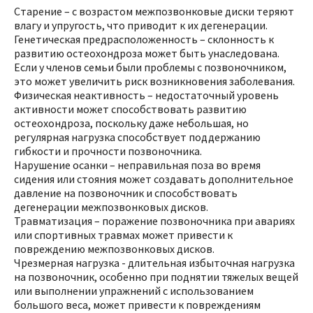
Старение – с возрастом межпозвонковые диски теряют
влагу и упругость, что приводит к их дегенерации.
Генетическая предрасположенность – склонность к
развитию остеохондроза может быть унаследована.
Если у членов семьи были проблемы с позвоночником,
это может увеличить риск возникновения заболевания.
Физическая неактивность – недостаточный уровень
активности может способствовать развитию
остеохондроза, поскольку даже небольшая, но
регулярная нагрузка способствует поддержанию
гибкости и прочности позвоночника.
Нарушение осанки – неправильная поза во время
сидения или стояния может создавать дополнительное
давление на позвоночник и способствовать
дегенерации межпозвонковых дисков.
Травматизация – поражение позвоночника при авариях
или спортивных травмах может привести к
повреждению межпозвонковых дисков.
Чрезмерная нагрузка - длительная избыточная нагрузка
на позвоночник, особенно при поднятии тяжелых вещей
или выполнении упражнений с использованием
большого веса, может привести к повреждениям