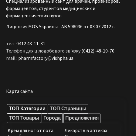
Специализированный сайт для врачей, провизоров,
фармацевтов, студентов медицинских и
фармацевтических вузов.
Лицензия МОЗ Украины - АВ 598036 от 03.07.2012 г.
тел.:
0412 48-11-31
Телефон для цілодобового зв'язку
(0412)-48-10-70
mail.:
pharmfactory@vishpha.ua
Карта сайта
ТОП Категории
ТОП Страницы
ТОП Товары
Города
Предложения
Крем для ног от пота
Лекарств в аптеках