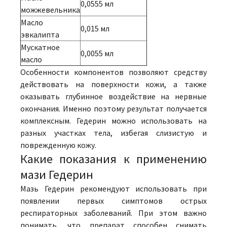
0,0555 мл
можжевельника
Масло
0,015 мл
эвкалипта
Мускатное
0,0055 мл
масло
Особенности компонентов позволяют средству
действовать на поверхности кожи, а также
оказывать глубинное воздействие на нервные
окончания. Именно поэтому результат получается
комплексным. Гедерин можно использовать на
разных участках тела, избегая слизистую и
поврежденную кожу.
Какие показания к применению
мази Гедерин
Мазь Гедерин рекомендуют использовать при
появлении первых симптомов острых
респираторных заболеваний. При этом важно
понимать, что препарат способен снимать