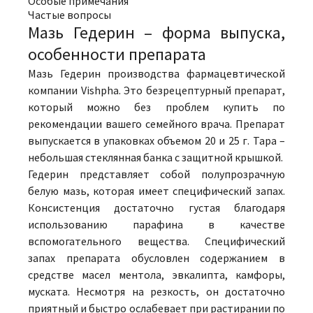
Особые примечания
Частые вопросы
Мазь Гедерин – форма выпуска,
особенности препарата
Мазь Гедерин производства фармацевтической
компании Vishpha. Это безрецептурный препарат,
который можно без проблем купить по
рекомендации вашего семейного врача. Препарат
выпускается в упаковках объемом 20 и 25 г. Тара –
небольшая стеклянная банка с защитной крышкой.
Гедерин представляет собой полупрозрачную
белую мазь, которая имеет специфический запах.
Консистенция достаточно густая благодаря
использованию парафина в качестве
вспомогательного вещества. Специфический
запах препарата обусловлен содержанием в
средстве масел ментола, эвкалипта, камфоры,
муската. Несмотря на резкость, он достаточно
приятный и быстро ослабевает при растирании по