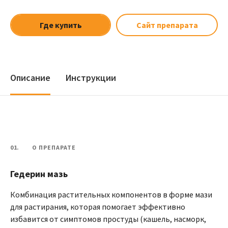
Где купить
Сайт препарата
Описание
Инструкции
01.
О ПРЕПАРАТЕ
Гедерин мазь
Комбинация растительных компонентов в форме мази
для растирания, которая помогает эффективно
избавится от симптомов простуды (кашель, насморк,