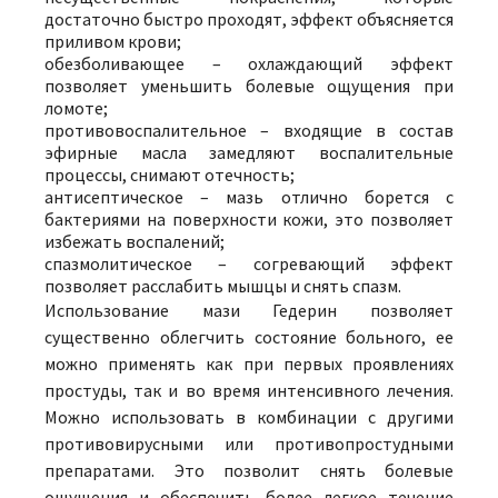
достаточно быстро проходят, эффект объясняется
приливом крови;
обезболивающее – охлаждающий эффект
позволяет уменьшить болевые ощущения при
ломоте;
противовоспалительное – входящие в состав
эфирные масла замедляют воспалительные
процессы, снимают отечность;
антисептическое – мазь отлично борется с
бактериями на поверхности кожи, это позволяет
избежать воспалений;
спазмолитическое – согревающий эффект
позволяет расслабить мышцы и снять спазм.
Использование мази Гедерин позволяет
существенно облегчить состояние больного, ее
можно применять как при первых проявлениях
простуды, так и во время интенсивного лечения.
Можно использовать в комбинации с другими
противовирусными или противопростудными
препаратами. Это позволит снять болевые
ощущения и обеспечить более легкое течение