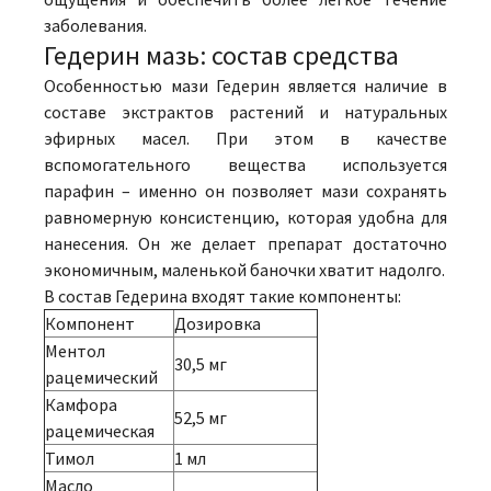
заболевания.
Гедерин мазь: состав средства
Особенностью мази Гедерин является наличие в
составе экстрактов растений и натуральных
эфирных масел. При этом в качестве
вспомогательного вещества используется
парафин – именно он позволяет мази сохранять
равномерную консистенцию, которая удобна для
нанесения. Он же делает препарат достаточно
экономичным, маленькой баночки хватит надолго.
В состав Гедерина входят такие компоненты:
Компонент
Дозировка
Ментол
30,5 мг
рацемический
Камфора
52,5 мг
рацемическая
Тимол
1 мл
Масло