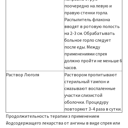
поочередно на левую и
правую стенки горла.
Распылитель флакона
вводят в ротовую полость
на 2-3 см. Обрабатывать
больное горло следует
после еды. Между
применениями спрея
должно пройти не меньше 6
часов.
Раствор Люголя
Раствором пропитывают
стерильный тампон и
смазывают воспаленные
участки слизистой
оболочки. Процедуру
повторяют 3-4 раза в сутки.
Продолжительность терапии з применением
йодсодержащего лекарства от ангины в виде спрея или