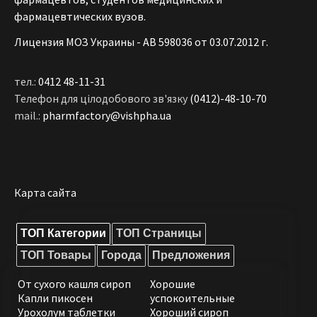
фармацевтических вузов.
Лицензия МОЗ Украины - АВ 598036 от 03.07.2012 г.
тел.:
0412 48-11-31
Телефон для цілодобового зв'язку
(0412)-48-10-70
mail.:
pharmfactory@vishpha.ua
Карта сайта
ТОП Категории
ТОП Страницы
ТОП Товары
Города
Предложения
От сухого кашля сироп
Хорошие
Капли пикосен
успокоительные
Урохолум таблетки
Хороший сироп