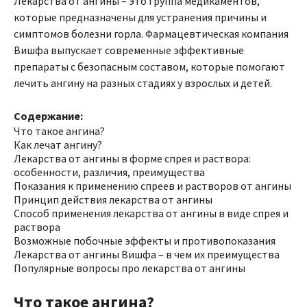
Лекарства от ангины – это группа медикаментов,
которые предназначены для устранения причины и
симптомов болезни горла. Фармацевтическая компания
Вишфа выпускает современные эффективные
препараты с безопасным составом, которые помогают
лечить ангину на разных стадиях у взрослых и детей.
Содержание:
Что такое ангина?
Как лечат ангину?
Лекарства от ангины в форме спрея и раствора:
особенности, различия, преимущества
Показания к применению спреев и растворов от ангины
Принцип действия лекарства от ангины
Способ применения лекарства от ангины в виде спрея и
раствора
Возможные побочные эффекты и противопоказания
Лекарства от ангины Вишфа – в чем их преимущества
Популярные вопросы про лекарства от ангины
Что такое ангина?