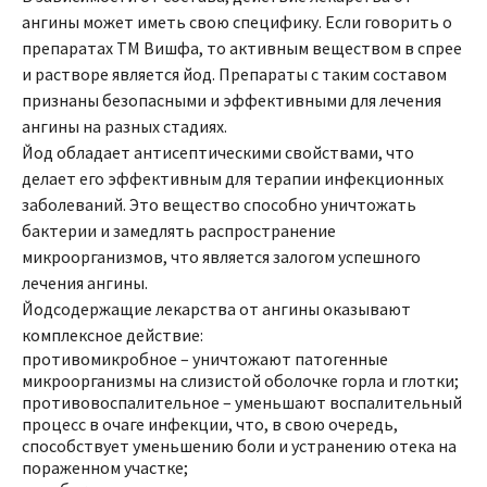
ангины может иметь свою специфику. Если говорить о
препаратах ТМ Вишфа, то активным веществом в спрее
и растворе является йод. Препараты с таким составом
признаны безопасными и эффективными для лечения
ангины на разных стадиях.
Йод обладает антисептическими свойствами, что
делает его эффективным для терапии инфекционных
заболеваний. Это вещество способно уничтожать
бактерии и замедлять распространение
микроорганизмов, что является залогом успешного
лечения ангины.
Йодсодержащие лекарства от ангины оказывают
комплексное действие:
противомикробное – уничтожают патогенные
микроорганизмы на слизистой оболочке горла и глотки;
противовоспалительное – уменьшают воспалительный
процесс в очаге инфекции, что, в свою очередь,
способствует уменьшению боли и устранению отека на
пораженном участке;