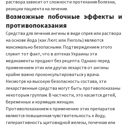
раствора зависит от сложности протекания болезни,
реакции пациента на лечение.
Возможные побочные эффекты и
противопоказания
Средства для лечения ангины в виде спрея или раствора
на основе йода (как Люгс или Люголь) являются
максимально безопасными. Подтверждением этого
служит тот факт, что в аптеках Украины эти
медикаменты продают без рецепта. Однако перед
применением этих или других лекарств от ангины
крайне важно проконсультироваться у врача.
Несмотря на высокую безопасность состава, эти
лекарственные средства могут быть противопоказаны
некоторым группам. В частности, это касается детей,
беременных и кормящих женщин.
Противопоказанием к применению этих препаратов
являются повышенная чувствительность к йоду,
гиперактивность щитовидной железы, почечная или