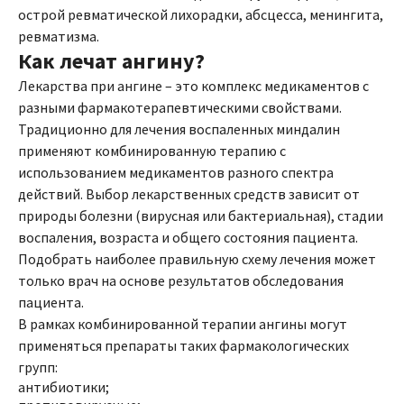
острой ревматической лихорадки, абсцесса, менингита,
ревматизма.
Как лечат ангину?
Лекарства при ангине – это комплекс медикаментов с
разными фармакотерапевтическими свойствами.
Традиционно для лечения воспаленных миндалин
применяют комбинированную терапию с
использованием медикаментов разного спектра
действий. Выбор лекарственных средств зависит от
природы болезни (вирусная или бактериальная), стадии
воспаления, возраста и общего состояния пациента.
Подобрать наиболее правильную схему лечения может
только врач на основе результатов обследования
пациента.
В рамках комбинированной терапии ангины могут
применяться препараты таких фармакологических
групп:
антибиотики;