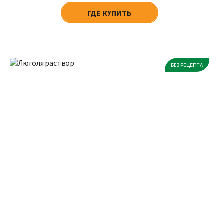
ГДЕ КУПИТЬ
БЕЗ РЕЦЕПТА