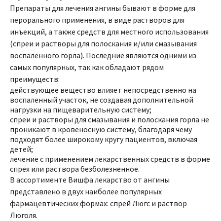
Препараты для лечения ангины бывают в форме для
перорального применения, в виде растворов для
инъекций, а также средств для местного использования
(спреи и растворы для полоскания и/или смазывания
воспаленного горла). Последние являются одними из
самых популярных, так как обладают рядом
преимуществ:
действующее вещество влияет непосредственно на
воспаленный участок, не создавая дополнительной
нагрузки на пищеварительную систему;
спреи и растворы для смазывания и полоскания горла не
проникают в кровеносную систему, благодаря чему
подходят более широкому кругу пациентов, включая
детей;
лечение с применением лекарственных средств в форме
спрея или раствора безболезненное.
В ассортименте Вишфа лекарство от ангины
представлено в двух наиболее популярных
фармацевтических формах: спрей Люгс и раствор
Люголя.