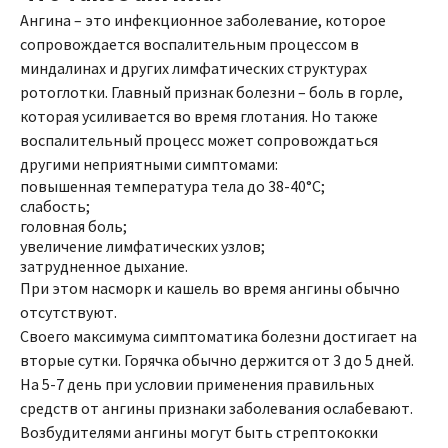
Ангина – это инфекционное заболевание, которое
сопровождается воспалительным процессом в
миндалинах и других лимфатических структурах
ротоглотки. Главный признак болезни – боль в горле,
которая усиливается во время глотания. Но также
воспалительный процесс может сопровождаться
другими неприятными симптомами:
повышенная температура тела до 38-40°С;
слабость;
головная боль;
увеличение лимфатических узлов;
затрудненное дыхание.
При этом насморк и кашель во время ангины обычно
отсутствуют.
Своего максимума симптоматика болезни достигает на
вторые сутки. Горячка обычно держится от 3 до 5 дней.
На 5-7 день при условии применения правильных
средств от ангины признаки заболевания ослабевают.
Возбудителями ангины могут быть стрептококки