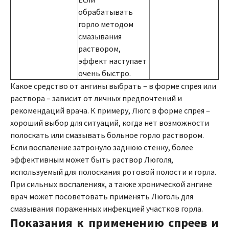
обрабатывать
горло методом
смазывания
раствором,
эффект наступает
очень быстро.
Какое средство от ангины выбрать – в форме спрея или
раствора – зависит от личных предпочтений и
рекомендаций врача. К примеру, Люгс в форме спрея –
хороший выбор для ситуаций, когда нет возможности
полоскать или смазывать больное горло раствором.
Если воспаление затронуло заднюю стенку, более
эффективным может быть раствор Люголя,
используемый для полоскания ротовой полости и горла.
При сильных воспалениях, а также хронической ангине
врач может посоветовать применять Люголь для
смазывания пораженных инфекцией участков горла.
Показания к применению спреев и