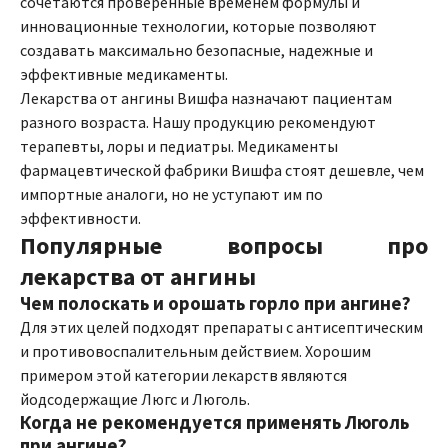
сочетаются проверенные временем формулы и
инновационные технологии, которые позволяют
создавать максимально безопасные, надежные и
эффективные медикаменты.
Лекарства от ангины Вишфа назначают пациентам
разного возраста. Нашу продукцию рекомендуют
терапевты, лоры и педиатры. Медикаменты
фармацевтической фабрики Вишфа стоят дешевле, чем
импортные аналоги, но не уступают им по
эффективности.
Популярные вопросы про
лекарства от ангины
Чем полоскать и орошать горло при ангине?
Для этих целей подходят препараты с антисептическим
и противовоспалительным действием. Хорошим
примером этой категории лекарств являются
йодсодержащие Люгс и Люголь.
Когда не рекомендуется применять Люголь
при ангине?