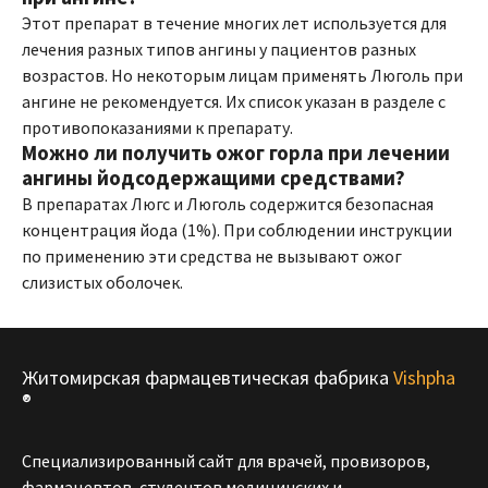
Этот препарат в течение многих лет используется для
лечения разных типов ангины у пациентов разных
возрастов. Но некоторым лицам применять Люголь при
ангине не рекомендуется. Их список указан в разделе с
противопоказаниями к препарату.
Можно ли получить ожог горла при лечении
ангины йодсодержащими средствами?
В препаратах Люгс и Люголь содержится безопасная
концентрация йода (1%). При соблюдении инструкции
по применению эти средства не вызывают ожог
слизистых оболочек.
Житомирская фармацевтическая фабрика
Vishpha
®
Специализированный сайт для врачей, провизоров,
фармацевтов, студентов медицинских и