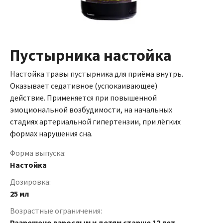
Пустырника настойка
Настойка травы пустырника для приёма внутрь.
Оказывает седативное (успокаивающее)
действие. Применяется при повышенной
эмоциональной возбудимости, на начальных
стадиях артериальной гипертензии, при лёгких
формах нарушения сна.
Форма выпуска:
Настойка
Дозировка:
25 мл
Возрастные ограничения:
Разрешено взрослым и детям старше 12 лет