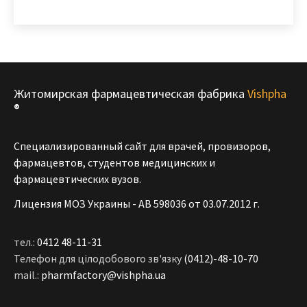
Житомирская фармацевтическая фабрика
Vishpha
®
Специализированный сайт для врачей, провизоров,
фармацевтов, студентов медицинских и
фармацевтических вузов.
Лицензия МОЗ Украины - АВ 598036 от 03.07.2012 г.
тел.:
0412 48-11-31
Телефон для цілодобового зв'язку
(0412)-48-10-70
mail.:
pharmfactory@vishpha.ua