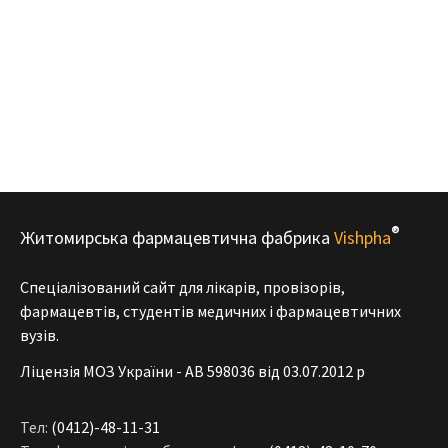
®
Житомирська фармацевтична фабрика
Vishpha
Спеціалізований сайт для лікарів, провізорів,
фармацевтів, студентів медичних і фармацевтичних
вузів.
Ліцензія МОЗ України - АВ 598036 від 03.07.2012 р
Тел:
(0412)-48-11-31