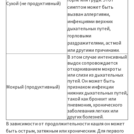
Сухой (не продуктивный)
симптом может быть
вызван аллергиями,
инфекциями верхних
дыхательных путей,
горловыми
раздражителями, астмой
или другими причинами.
В этом случае интенсивный
выдох сопровождается
отхаркиванием мокроты
или слизи из дыхательных
путей. Он может быть
Мокрый (продуктивный)
признаком инфекции
нижних дыхательных путей,
такой как бронхит или
пневмония, хронического
заболевания легких или
других болезней.
В зависимости от продолжительности кашля он может
быть острым, затяжным или хроническим. Для первого