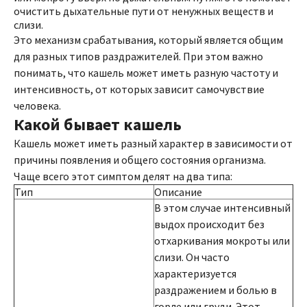
очистить дыхательные пути от ненужных веществ и
слизи.
Это механизм срабатывания, который является общим
для разных типов раздражителей. При этом важно
понимать, что кашель может иметь разную частоту и
интенсивность, от которых зависит самочувствие
человека.
Какой бывает кашель
Кашель может иметь разный характер в зависимости от
причины появления и общего состояния организма.
Чаще всего этот симптом делят на два типа:
Тип
Описание
В этом случае интенсивный
выдох происходит без
отхаркивания мокроты или
слизи. Он часто
характеризуется
раздражением и болью в
горле или груди. Этот