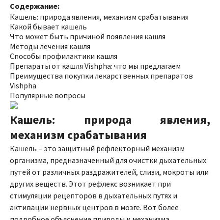
Содержание:
Кашель: природа явления, механизм срабатывания
Какой бывает кашель
Что может быть причиной появления кашля
Методы лечения кашля
Способы профилактики кашля
Препараты от кашля Vishpha: что мы предлагаем
Преимущества покупки лекарственных препаратов
Vishpha
Популярные вопросы
Кашель: природа явления,
механизм срабатывания
Кашель – это защитный рефлекторный механизм
организма, предназначенный для очистки дыхательных
путей от различных раздражителей, слизи, мокроты или
других веществ. Этот рефлекс возникает при
стимуляции рецепторов в дыхательных путях и
активации нервных центров в мозге. Вот более
подробное объяснение природы и механизма