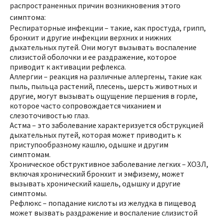
распространенных причин возникновения этого
симптома:
Респираторные инфекции – такие, как простуда, грипп,
бронхит и другие инфекции верхних и нижних
дыхательных путей. Они могут вызывать воспаление
слизистой оболочки и ее раздражение, которое
приводит к активации рефлекса.
Аллергии – реакция на различные аллергены, такие как
пыль, пыльца растений, плесень, шерсть животных и
другие, могут вызывать ощущение першения в горле,
которое часто сопровождается чиханием и
слезоточивостью глаз.
Астма – это заболевание характеризуется обструкцией
дыхательных путей, которая может приводить к
приступообразному кашлю, одышке и другим
симптомам.
Хроническое обструктивное заболевание легких – ХОЗЛ,
включая хронический бронхит и эмфизему, может
вызывать хронический кашель, одышку и другие
симптомы.
Рефлюкс – попадание кислоты из желудка в пищевод
может вызвать раздражение и воспаление слизистой