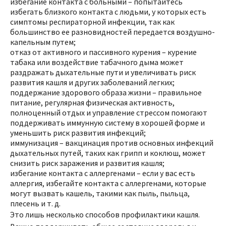
избегание контакта с больными – попытайтесь
избегать близкого контакта с людьми, у которых есть
симптомы респираторной инфекции, так как
большинство ее разновидностей передается воздушно-
капельным путем;
отказ от активного и пассивного курения – курение
табака или воздействие табачного дыма может
раздражать дыхательные пути и увеличивать риск
развития кашля и других заболеваний легких;
поддержание здорового образа жизни – правильное
питание, регулярная физическая активность,
полноценный отдых и управление стрессом помогают
поддерживать иммунную систему в хорошей форме и
уменьшить риск развития инфекций;
иммунизация – вакцинация против основных инфекций
дыхательных путей, таких как грипп и коклюш, может
снизить риск заражения и развития кашля;
избегание контакта с аллергенами – если у вас есть
аллергия, избегайте контакта с аллергенами, которые
могут вызвать кашель, такими как пыль, пыльца,
плесень и т. д.
Это лишь несколько способов профилактики кашля.