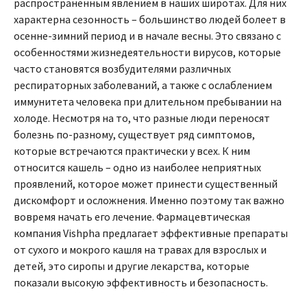
распространенным явлением в наших широтах. Для них
характерна сезонность – большинство людей болеет в
осенне-зимний период и в начале весны. Это связано с
особенностями жизнедеятельности вирусов, которые
часто становятся возбудителями различных
респираторных заболеваний, а также с ослаблением
иммунитета человека при длительном пребывании на
холоде. Несмотря на то, что разные люди переносят
болезнь по-разному, существует ряд симптомов,
которые встречаются практически у всех. К ним
относится кашель – одно из наиболее неприятных
проявлений, которое может принести существенный
дискомфорт и осложнения. Именно поэтому так важно
вовремя начать его лечение. Фармацевтическая
компания Vishpha предлагает эффективные препараты
от сухого и мокрого кашля на травах для взрослых и
детей, это сиропы и другие лекарства, которые
показали высокую эффективность и безопасность.