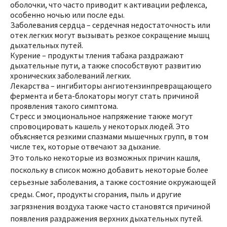
оболочки, что часто приводит к активации рефлекса,
особенно ночью или после еды.
Заболевания сердца – сердечная недостаточность или
отек легких могут вызывать резкое сокращение мышц
дыхательных путей.
Курение – продукты тления табака раздражают
дыхательные пути, а также способствуют развитию
хронических заболеваний легких.
Лекарства – ингибиторы ангиотензинпревращающего
фермента и бета-блокаторы могут стать причиной
проявления такого симптома.
Стресс и эмоциональное напряжение также могут
спровоцировать кашель у некоторых людей. Это
объясняется резкими спазмами мышечных групп, в том
числе тех, которые отвечают за дыхание.
Это только некоторые из возможных причин кашля,
поскольку в список можно добавить некоторые более
серьезные заболевания, а также состояние окружающей
среды. Смог, продукты сгорания, пыль и другие
загрязнения воздуха также часто становятся причиной
появления раздражения верхних дыхательных путей.