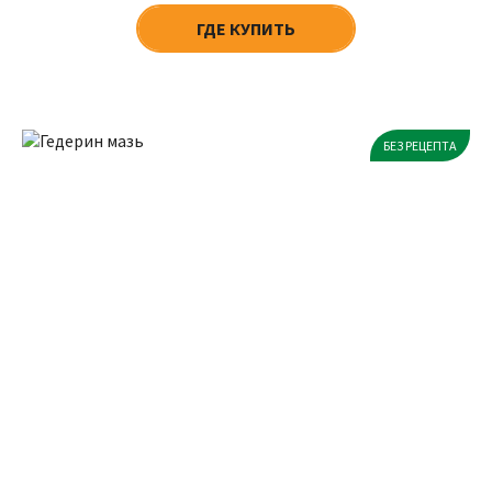
ГДЕ КУПИТЬ
БЕЗ РЕЦЕПТА