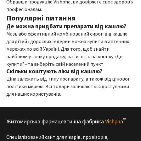
Обравши продукцію Vishpha, ви довіряєте своє здоров'я
професіоналам.
Популярні питання
Де можна придбати препарати від кашлю?
Мазь або ефективний комбінований сироп від кашлю
для дітей і дорослих Гедерин можна купити в аптечних
мережах по всій Україні. Для того, щоб знайти
найближчу точку продажу, натисніть на кнопку «Де
купити?» та виберіть свій населений пункт.
Скільки коштують ліки від кашлю?
Ціна залежить від типу препарату, а також від цінової
політики мережі. Всі товари залишаються доступними
для наших користувачів.
®
Житомирська фармацевтична фабрика
Vishpha
Спеціалізований сайт для лікарів, провізорів,