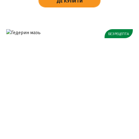
ДЕ КУПИТИ
БЕЗ РЕЦЕПТА