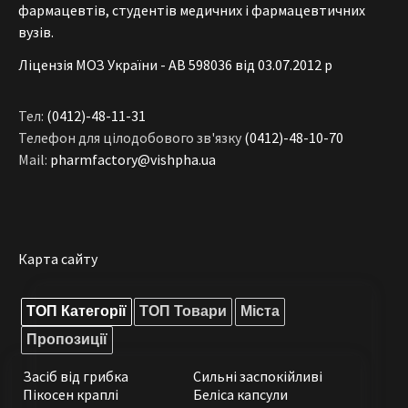
фармацевтів, студентів медичних і фармацевтичних
вузів.
Ліцензія МОЗ України - АВ 598036 від 03.07.2012 р
Тел:
(0412)-48-11-31
Телефон для цілодобового зв'язку
(0412)-48-10-70
Mail:
pharmfactory@vishpha.ua
Карта сайту
ТОП Категорії
ТОП Товари
Міста
Пропозиції
Засіб від грибка
Сильні заспокійливі
Пікосен краплі
Беліса капсули