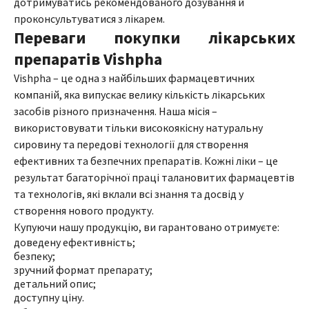
дотримуватись рекомендованого дозування й
проконсультуватися з лікарем.
Переваги покупки лікарських
препаратів Vishpha
Vishpha – це одна з найбільших фармацевтичних
компаній, яка випускає велику кількість лікарських
засобів різного призначення. Наша місія –
використовувати тільки високоякісну натуральну
сировину та передові технології для створення
ефективних та безпечних препаратів. Кожні ліки – це
результат багаторічної праці талановитих фармацевтів
та технологів, які вклали всі знання та досвід у
створення нового продукту.
Купуючи нашу продукцію, ви гарантовано отримуєте:
доведену ефективність;
безпеку;
зручний формат препарату;
детальний опис;
доступну ціну.