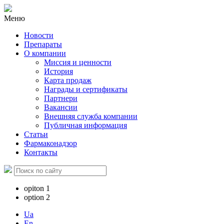
Меню
Новости
Препараты
О компании
Миссия и ценности
История
Карта продаж
Награды и сертификаты
Партнери
Вакансии
Внешняя служба компании
Публичная информация
Статьи
Фармаконадзор
Контакты
opiton 1
option 2
Ua
En