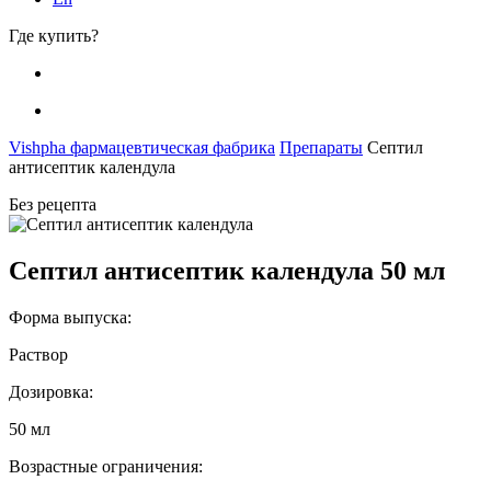
Где купить?
Vishpha фармацевтическая фабрика
Препараты
Септил
антисептик календула
Без рецепта
Септил антисептик календула 50 мл
Форма выпуска:
Раствор
Дозировка:
50 мл
Возрастные ограничения: