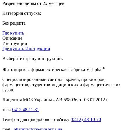
Разрешено детям от 2х месяцев
Категория отпуска:
Без рецепта
Где купить
Описание
Инструкции
Где купить
Инструкции
Выберите страну инструкции:
®
Житомирская фармацевтическая фабрика
Vishpha
Специализированный сайт для врачей, провизоров,
фармацевтов, студентов медицинских и фармацевтических
вузов.
Лицензия МОЗ Украины - АВ 598036 от 03.07.2012 г.
тел.:
0412 48-11-31
Телефон для цілодобового зв'язку
(0412)-48-10-70
mail.:
pharmfactory@vishpha.ua