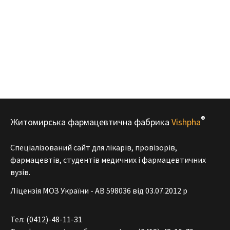
®
Житомирська фармацевтична фабрика
Vishpha
Спеціалізований сайт для лікарів, провізорів,
фармацевтів, студентів медичних і фармацевтичних
вузів.
Ліцензія МОЗ України - АВ 598036 від 03.07.2012 р
Тел:
(0412)-48-11-31